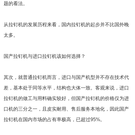
题的看法。
从
拉钉机
的发展历程来看，国内拉钉机的起步并不比国外晚
太多。
国产拉钉机与进口拉钉机该如何选择？
其次，就普通拉钉机而言，进口与国产机型并不存在技术代
差，基本处于同等水平，结构也大体一致。客观来说，进口
拉钉机的做工与用料确实较好，但国产拉钉机的价格仅为进
口机的三分之一，且皮实耐用、售后服务本地化，因此国产
拉钉机在国内市场的占有率极高，已超过95%。