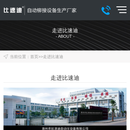
走进比速迪
- ABOUT -
当前位置：
首页
>>
走进比速迪
走进比速迪