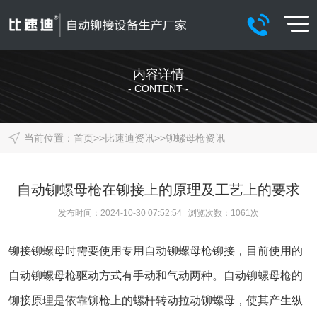
内容详情
- CONTENT -
当前位置：
首页
>>
比速迪资讯
>>
铆螺母枪资讯
自动铆螺母枪在铆接上的原理及工艺上的要求
发布时间：2024-10-30 07:52:54 浏览次数：
1061
次
铆接铆螺母时需要使用专用自动铆螺母枪铆接，目前使用的
自动铆螺母枪驱动方式有手动和气动两种。自动铆螺母枪的
铆接原理是依靠铆枪上的螺杆转动拉动铆螺母，使其产生纵