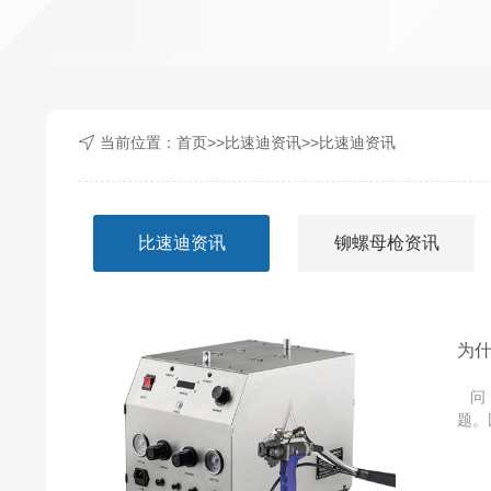
当前位置：
首页
>>
比速迪资讯
>>
比速迪资讯
比速迪资讯
铆螺母枪资讯
为
问：
题。