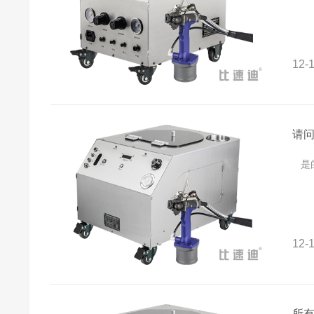
12-1
请
是的
12-1
所