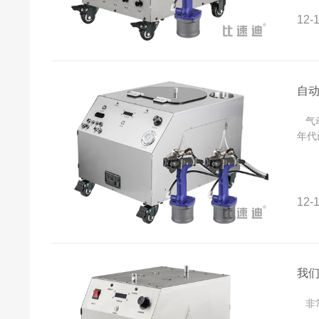
12-1
自
气动
年代
12-1
我
非常