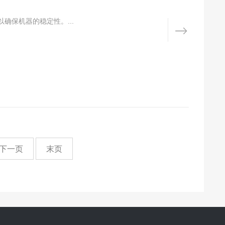
保机器的稳定性。...
下一页
末页