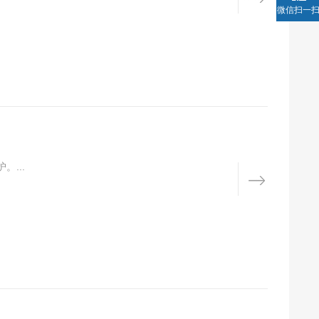
微信扫一
...