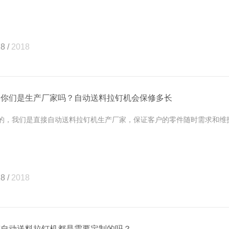
8 /
2018
问你们是生产厂家吗？自动送料拉钉机会保修多长
，我们是直接自动送料拉钉机生产厂家，保证客户的零件随时需求和维护。
8 /
2018
有自动送料拉钉机都是需要定制的吗？