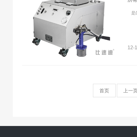
是的
12-1
首页
上一