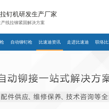
拉钉机研发生产厂家
生产线拉铆紧固解决方案
枪
自动铆钉枪
比速迪资讯
走进比速迪
联络比